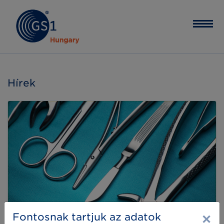
Hírek
×
Fontosnak tartjuk az adatok