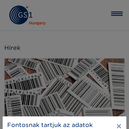
Hírek
×
Fontosnak tartjuk az adatok