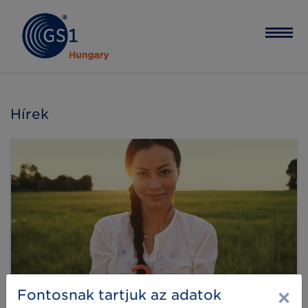
Hírek
×
Fontosnak tartjuk az adatok