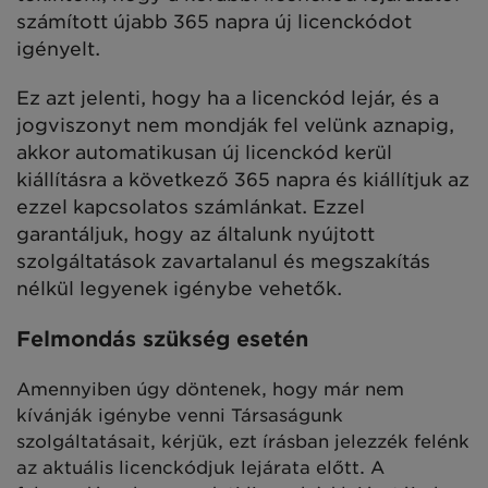
számított újabb 365 napra új licenckódot
igényelt.
Ez azt jelenti, hogy ha a licenckód lejár, és a
jogviszonyt nem mondják fel velünk aznapig,
akkor automatikusan új licenckód kerül
kiállításra a következő 365 napra és kiállítjuk az
ezzel kapcsolatos számlánkat. Ezzel
garantáljuk, hogy az általunk nyújtott
szolgáltatások zavartalanul és megszakítás
nélkül legyenek igénybe vehetők.
Felmondás szükség esetén
Amennyiben úgy döntenek, hogy már nem
kívánják igénybe venni Társaságunk
szolgáltatásait, kérjük, ezt írásban jelezzék felénk
az aktuális licenckódjuk lejárata előtt. A