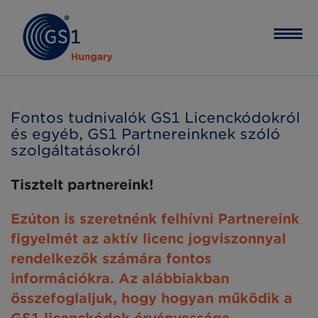
Fontos tudnivalók GS1 Licenckódokról
és egyéb, GS1 Partnereinknek szóló
szolgáltatásokról
Tisztelt partnereink!
Ezúton is szeretnénk felhívni Partnereink
figyelmét az aktív licenc jogviszonnyal
rendelkezők számára fontos
információkra. Az alábbiakban
összefoglaljuk, hogy hogyan működik a