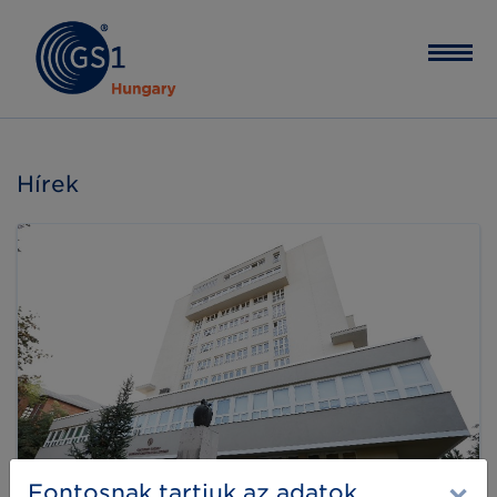
Hírek
Fontosnak tartjuk az adatok