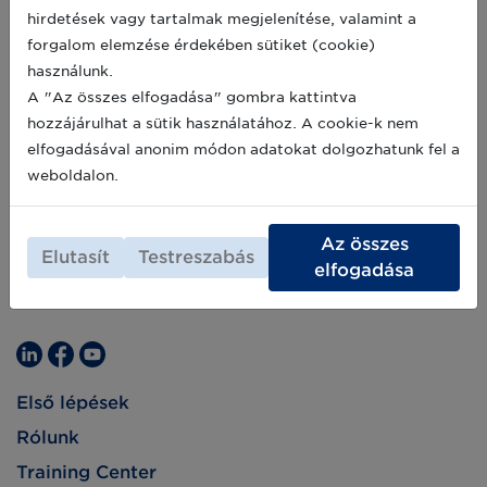
hirdetések vagy tartalmak megjelenítése, valamint a
forgalom elemzése érdekében sütiket (cookie)
használunk.
A "Az összes elfogadása" gombra kattintva
hozzájárulhat a sütik használatához. A cookie-k nem
elfogadásával anonim módon adatokat dolgozhatunk fel a
weboldalon.
Az összes
Elutasít
Testreszabás
elfogadása
Első lépések
Rólunk
Training Center