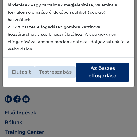
Archív hírek >>
hirdetések vagy tartalmak megjelenítése, valamint a
forgalom elemzése érdekében sütiket (cookie)
használunk.
A "Az összes elfogadása" gombra kattintva
hozzájárulhat a sütik használatához. A cookie-k nem
elfogadásával anonim módon adatokat dolgozhatunk fel a
weboldalon.
Az összes
Elutasít
Testreszabás
elfogadása
Első lépések
Rólunk
Training Center