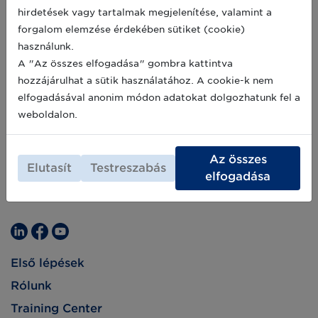
hirdetések vagy tartalmak megjelenítése, valamint a
forgalom elemzése érdekében sütiket (cookie)
használunk.
A "Az összes elfogadása" gombra kattintva
hozzájárulhat a sütik használatához. A cookie-k nem
elfogadásával anonim módon adatokat dolgozhatunk fel a
weboldalon.
Az összes
Elutasít
Testreszabás
elfogadása
Első lépések
Rólunk
Training Center