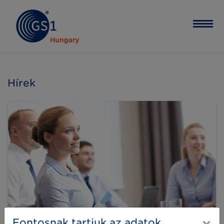
Hírek
Fontosnak tartjuk az adatok