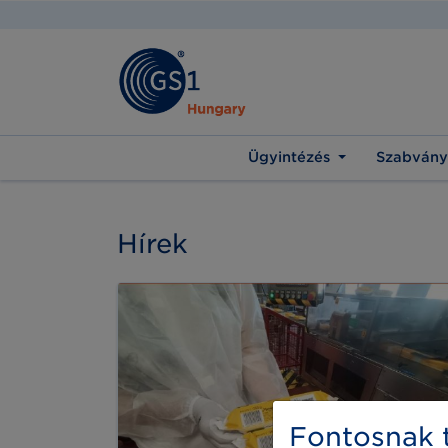
Ügyintézés
Szabvány
Hírek
Fontosnak t