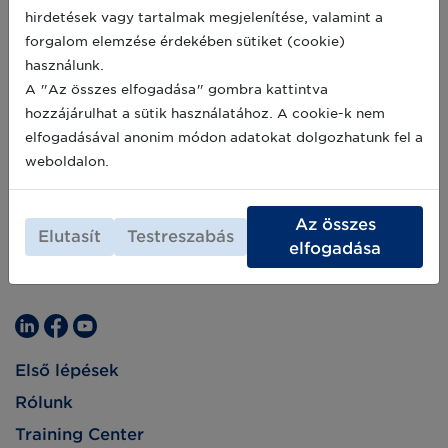
hirdetések vagy tartalmak megjelenítése, valamint a
forgalom elemzése érdekében sütiket (cookie)
használunk.
A "Az összes elfogadása" gombra kattintva
hozzájárulhat a sütik használatához. A cookie-k nem
elfogadásával anonim módon adatokat dolgozhatunk fel a
weboldalon.
Az összes
Elutasít
Testreszabás
elfogadása
Első lépések
Rólunk
Training Center