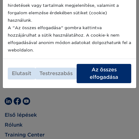
hirdetések vagy tartalmak megjelenítése, valamint a
forgalom elemzése érdekében sütiket (cookie)
használunk.
A "Az összes elfogadása" gombra kattintva
hozzájárulhat a sütik használatához. A cookie-k nem
elfogadásával anonim módon adatokat dolgozhatunk fel a
weboldalon.
Az összes
Elutasít
Testreszabás
elfogadása
Első lépések
Rólunk
Training Center