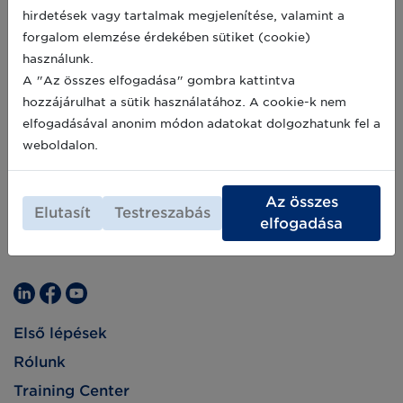
hirdetések vagy tartalmak megjelenítése, valamint a
forgalom elemzése érdekében sütiket (cookie)
használunk.
A "Az összes elfogadása" gombra kattintva
hozzájárulhat a sütik használatához. A cookie-k nem
elfogadásával anonim módon adatokat dolgozhatunk fel a
weboldalon.
Az összes
Elutasít
Testreszabás
elfogadása
Első lépések
Rólunk
Training Center