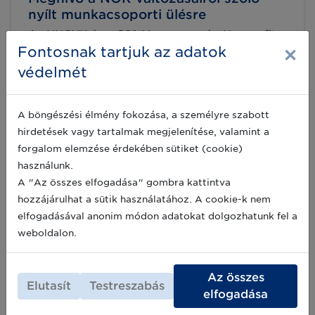
nyílt munkacsoporti ülésre
Az NNGYK és a GS1 Magyarország Nonprofit
×
Zrt. tisztelettel meghívja az érdeklődőket a
Fontosnak tartjuk az adatok
Magyar Egészségügyi Felhasználó Csoport
védelmét
(MEFCS) Cikktörzs munkacsoportjának soron
következő nyílt online ülésére.
2025-10-14
A böngészési élmény fokozása, a személyre szabott
hirdetések vagy tartalmak megjelenítése, valamint a
forgalom elemzése érdekében sütiket (cookie)
Meghívó az Egészségügyi
használunk.
Felhasználói Csoport Cikktörzs
A "Az összes elfogadása" gombra kattintva
munkacsoportjának ülésére
hozzájárulhat a sütik használatához. A cookie-k nem
A GS1 Magyarország ezúton tisztelettel
elfogadásával anonim módon adatokat dolgozhatunk fel a
meghívja Önt a Magyar GS1 Egészségügyi
Felhasználói Csoport újrainduló Cikktörzs
weboldalon.
munkacsoportjának ülésére.
2023-01-12
Az összes
Elutasít
Testreszabás
elfogadása
Archív hírek >>