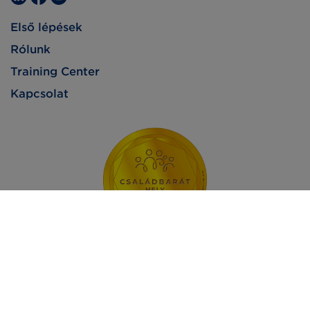
Első lépések
Rólunk
Training Center
Kapcsolat
Impresszum
Adatvédelem
Jogi nyilatkozat