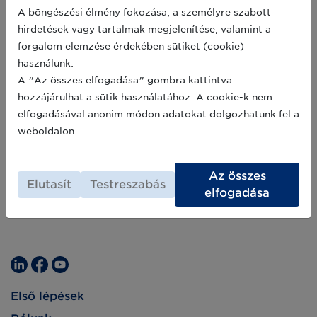
A böngészési élmény fokozása, a személyre szabott
hirdetések vagy tartalmak megjelenítése, valamint a
forgalom elemzése érdekében sütiket (cookie)
használunk.
A "Az összes elfogadása" gombra kattintva
hozzájárulhat a sütik használatához. A cookie-k nem
elfogadásával anonim módon adatokat dolgozhatunk fel a
weboldalon.
Az összes
Elutasít
Testreszabás
elfogadása
Első lépések