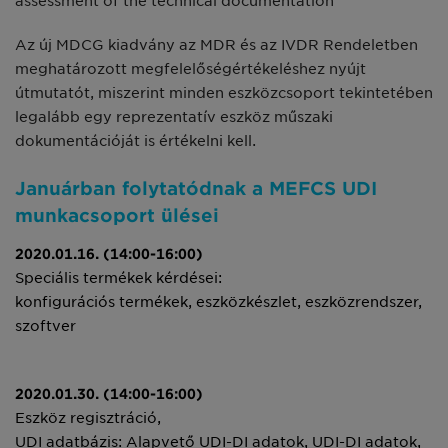
assessment of the technical documentation
Az új MDCG kiadvány az MDR és az IVDR Rendeletben
meghatározott megfelelőségértékeléshez nyújt
útmutatót, miszerint minden eszközcsoport tekintetében
legalább egy reprezentatív eszköz műszaki
dokumentációját is értékelni kell.
Januárban folytatódnak a MEFCS UDI
munkacsoport ülései
2020.01.16. (14:00-16:00)
Speciális termékek kérdései:
konfigurációs termékek, eszközkészlet, eszközrendszer,
szoftver
2020.01.30.
(14:00-16:00)
Eszköz regisztráció,
UDI adatbázis: Alapvető UDI-DI adatok, UDI-DI adatok,