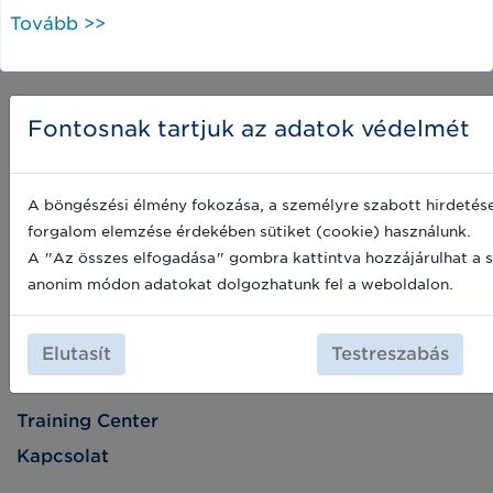
Tovább >>
Fontosnak tartjuk az adatok védelmét
A böngészési élmény fokozása, a személyre szabott hirdetése
forgalom elemzése érdekében sütiket (cookie) használunk.
A "Az összes elfogadása" gombra kattintva hozzájárulhat a s
anonim módon adatokat dolgozhatunk fel a weboldalon.
Első lépések
Elutasít
Testreszabás
Rólunk
Training Center
Kapcsolat