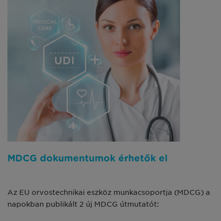
MDCG dokumentumok érhetők el
Az EU orvostechnikai eszköz munkacsoportja (MDCG) a
napokban publikált 2 új MDCG útmutatót: