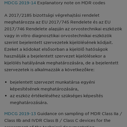
MDCG 2019-14
Explanatory note on MDR codes
A 2017/2185 bizottsági végrehajtási rendelet
meghatározza az EU 2017/745 Rendelete és az EU
2017/746 Rendelete alapján az orvostechnikai eszközök
vagy in vitro diagnosztikai orvostechnikai eszközök
szerint bejelentett szervezetek kijelölésének kódjait.
Ezeket a kódokat elsősorban a kijelölő hatóságok
használják a bejelentett szervezet kijelölésekor a
kijelölés hatályának meghatározására, de a bejelentett
szervezetek is alkalmazzák a következőkre:
bejelentett szervezet munkatársa egyéni
képesítésének meghatározására,
az eszköz értékeléséhez szükséges képesítés
meghatározására.
MDCG 2019-13
Guidance on sampling of MDR Class IIa /
Class IIb and IVDR Class B / Class C devices for the