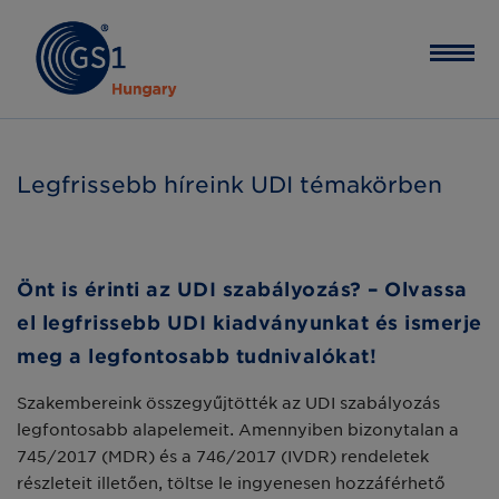
Legfrissebb híreink UDI témakörben
Önt is érinti az UDI szabályozás? – Olvassa
el legfrissebb UDI kiadványunkat és ismerje
meg a legfontosabb tudnivalókat!
Szakembereink összegyűjtötték az UDI szabályozás
legfontosabb alapelemeit. Amennyiben bizonytalan a
745/2017 (MDR) és a 746/2017 (IVDR) rendeletek
részleteit illetően, töltse le ingyenesen hozzáférhető