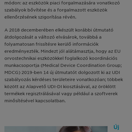
módon: az eszközök piaci forgalmazására vonatkozó
szabályok bővítése és a forgalmazott eszközök
ellenőrzésének szigorítása révén.
A 2018 decemberében elkészült korábbi útmutató
átdolgozását a változó elvásárok, továbbá a
folyamatosan frissítésre kerülő információk
eredményezték. Mindezt jól alátámasztja, hogy az EU
orvostechnikai eszközökkel foglalkozó koordinációs
munkacsoportja (Medical Device Coordination Group;
MDCG) 2019-ben 14 új útmutatót dolgozott ki az UDI
szabályozás kérdéses területeire vonatkozóan; többek
között az Alapvető UDI-DI kiosztásával, az öröklött
termékek regisztrálásával vagy például a szoftverek
minősítésével kapcsolatban.
Új