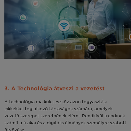
3. A Technológia átveszi a vezetést
A technológia ma kulcseszköz azon fogyasztási
cikkekkel foglalkozó társaságok számára, amelyek
vezető szerepet szeretnének elérni. Rendkívül trendinek
számít a fizikai és a digitális élmények személyre szabott
ötvözése.