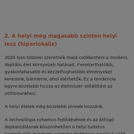
2. A helyi még magasabb szinten helyi
lesz (hiperlokális)
2020-ban többen szeretnék majd csökkenteni a modern,
digitális élet környezeti hatásait. Fenntarthatóbb,
gyakorlatiasabb és kézzelfoghatóbb élményeket
keresünk, bármerre, ahol elérhetők. Ez a tendencia
egyre közelebb hozza az élelmiszer-előállítást az
otthonunkhoz.
A helyi ételek még közelebb jönnek hozzánk.
A technológia rohamos fejlődésének és az átfogó
digitalizálásnak köszönhetően a helyi tudatos