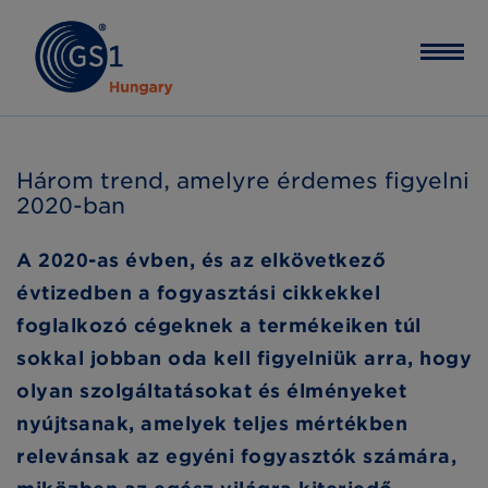
Három trend, amelyre érdemes figyelni
2020-ban
A 2020-as évben, és az elkövetkező
évtizedben a fogyasztási cikkekkel
foglalkozó cégeknek a termékeiken túl
sokkal jobban oda kell figyelniük arra, hogy
olyan szolgáltatásokat és élményeket
nyújtsanak, amelyek teljes mértékben
relevánsak az egyéni fogyasztók számára,