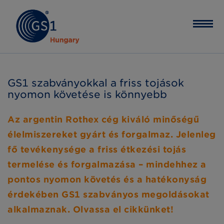
GS1 szabványokkal a friss tojások
nyomon követése is könnyebb
Az argentin Rothex cég kiváló minőségű
élelmiszereket gyárt és forgalmaz. Jelenleg
fő tevékenysége a friss étkezési tojás
termelése és forgalmazása – mindehhez a
pontos nyomon követés és a hatékonyság
érdekében GS1 szabványos megoldásokat
alkalmaznak. Olvassa el cikkünket!