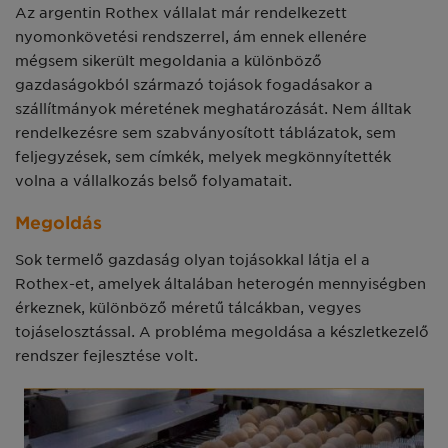
Az argentin Rothex vállalat már rendelkezett
nyomonkövetési rendszerrel, ám ennek ellenére
mégsem sikerült megoldania a különböző
gazdaságokból származó tojások fogadásakor a
szállítmányok méretének meghatározását. Nem álltak
rendelkezésre sem szabványosított táblázatok, sem
feljegyzések, sem címkék, melyek megkönnyítették
volna a vállalkozás belső folyamatait.
Megoldás
Sok termelő gazdaság olyan tojásokkal látja el a
Rothex-et, amelyek általában heterogén mennyiségben
érkeznek, különböző méretű tálcákban, vegyes
tojáselosztással. A probléma megoldása a készletkezelő
rendszer fejlesztése volt.