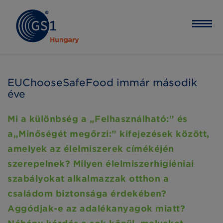
EUChooseSafeFood immár második
éve
Mi a különbség a „Felhasználható:” és
a„Minőségét megőrzi:” kifejezések között,
amelyek az élelmiszerek címékéjén
szerepelnek? Milyen élelmiszerhigiéniai
szabályokat alkalmazzak otthon a
családom biztonsága érdekében?
Aggódjak-e az adalékanyagok miatt?