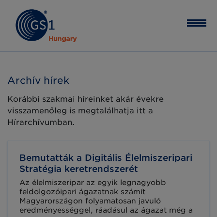
Archív hírek
Korábbi szakmai híreinket akár évekre
visszamenőleg is megtalálhatja itt a
Hírarchívumban.
Bemutatták a Digitális Élelmiszeripari
Stratégia keretrendszerét
Az élelmiszeripar az egyik legnagyobb
feldolgozóipari ágazatnak számít
Magyarországon folyamatosan javuló
eredményességgel, ráadásul az ágazat még a