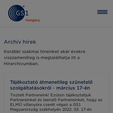
Archív hírek
Korábbi szakmai híreinket akár évekre
visszamenőleg is megtalálhatja itt a
Hírarchívumban.
Tájékoztató átmenetileg szünetelő
szolgáltatásokról - március 17-én
Tisztelt Partnereink! Ezúton tájékoztatjuk
Partnereinket és leendő Partnereinket, hogy az
ELMŰ villanyóra cserét végez a GS1
Magyarország székhelyén 2022. 03. 17-én