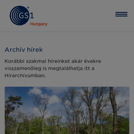
Archív hírek
Korábbi szakmai híreinket akár évekre
visszamenőleg is megtalálhatja itt a
Hírarchívumban.