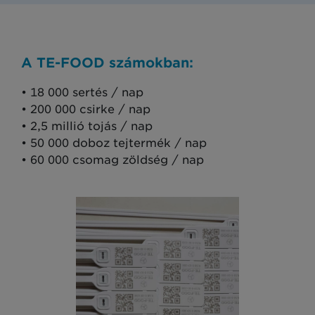
A TE-FOOD számokban:
• 18 000 sertés / nap
• 200 000 csirke / nap
• 2,5 millió tojás / nap
• 50 000 doboz tejtermék / nap
• 60 000 csomag zöldség / nap