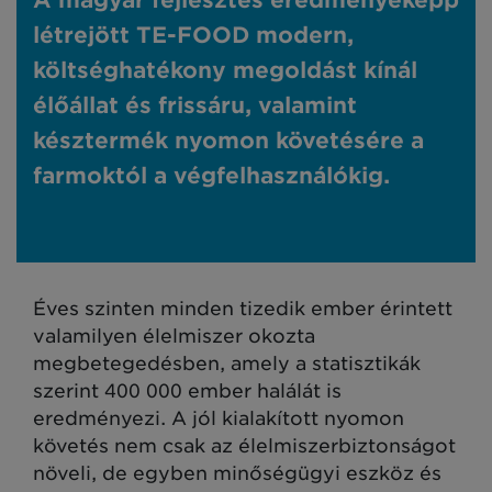
A magyar fejlesztés eredményeképp
létrejött TE-FOOD modern,
költséghatékony megoldást kínál
élőállat és frissáru, valamint
késztermék nyomon követésére a
farmoktól a végfelhasználókig.
Éves szinten minden tizedik ember érintett
valamilyen élelmiszer okozta
megbetegedésben, amely a statisztikák
szerint 400 000 ember halálát is
eredményezi. A jól kialakított nyomon
követés nem csak az élelmiszerbiztonságot
növeli, de egyben minőségügyi eszköz és