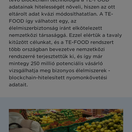
adatainak hitelességét növeli, hiszen az ott
eltárolt adat kvázi módosíthatatlan. A TE-
FOOD így válhatott egy, az
élelmiszerbiztonság iránt elkötelezett
nemzetközi társasággá. Ezzel elértük a tavaly
kitűzött célunkat, és a TE-FOOD rendszert
több országban bevezetve nemzetközi
rendszerré terjesztettük ki, és így már
mintegy 250 millió potenciális vásárló
vizsgálhatja meg bizonyos élelmiszerek ­
blockchain-hitelesített nyomonkövetési
adatait.