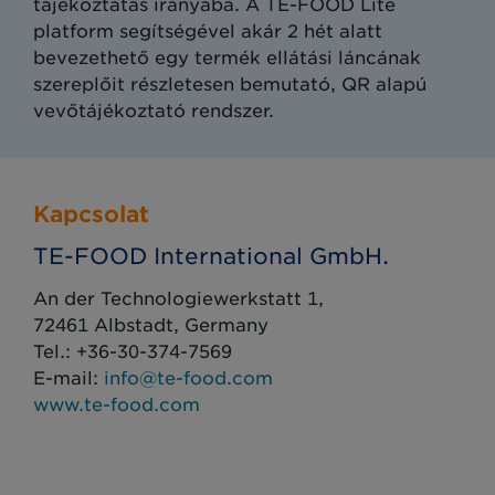
tájékoztatás irányába. A TE-FOOD Lite
platform segítségével akár 2 hét alatt
bevezethető egy termék ellátási láncának
szereplőit részletesen bemutató, QR alapú
vevőtájékoztató rendszer.
Kapcsolat
TE-FOOD International GmbH.
An der Technologiewerkstatt 1,
72461 Albstadt, Germany
Tel.: +36-30-374-7569
E-mail:
info@te-food.com
www.te-food.com