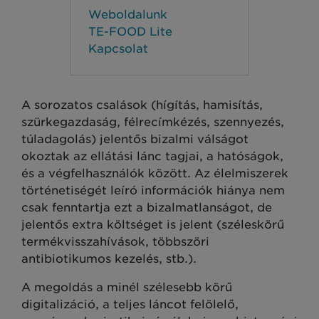
Weboldalunk
TE-FOOD Lite
Kapcsolat
A sorozatos csalások (hígítás, hamisítás,
szürkegazdaság, félrecímkézés, szennyezés,
túladagolás) jelentős bizalmi válságot
okoztak az ellátási lánc tagjai, a hatóságok,
és a végfelhasználók között. Az élelmiszerek
történetiségét leíró információk hiánya nem
csak fenntartja ezt a bizalmatlanságot, de
jelentős extra költséget is jelent (széleskörű
termékvisszahívások, többszöri
antibiotikumos kezelés, stb.).
A megoldás a minél szélesebb körű
digitalizáció, a teljes láncot felölelő,