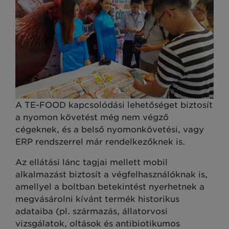
A TE-FOOD kapcsolódási lehetőséget biztosít
a nyomon követést még nem végző
cégeknek, és a belső nyomonkövetési, vagy
ERP rendszerrel már rendelkezőknek is.
Az ellátási lánc tagjai mellett mobil
alkalmazást biztosít a végfelhasználóknak is,
amellyel a boltban betekintést nyerhetnek a
megvásárolni kívánt termék historikus
adataiba (pl. származás, állatorvosi
vizsgálatok, oltások és antibiotikumos