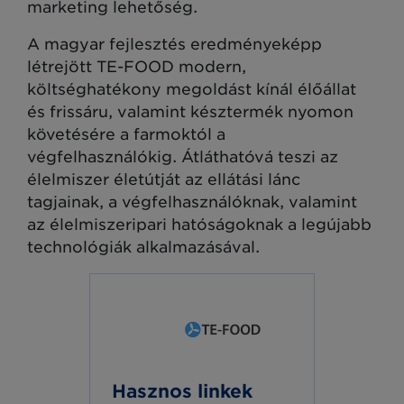
marketing lehetőség.
A magyar fejlesztés eredményeképp
létrejött TE-FOOD modern,
költséghatékony megoldást kínál élőállat
és frissáru, valamint késztermék nyomon
követésére a farmoktól a
végfelhasználókig. Átláthatóvá teszi az
élelmiszer életútját az ellátási lánc
tagjainak, a végfelhasználóknak, valamint
az élelmiszeripari hatóságoknak a legújabb
technológiák alkalmazásával.
Hasznos linkek