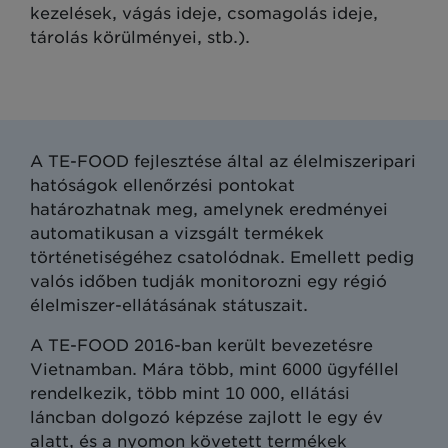
kezelések, vágás ideje, csomagolás ideje,
tárolás körülményei, stb.).
A TE-FOOD fejlesztése által az élelmiszeripari
hatóságok ellenőrzési pontokat
határozhatnak meg, amelynek eredményei
automatikusan a vizsgált termékek
történetiségéhez csatolódnak. Emellett pedig
valós időben tudják monitorozni egy régió
élelmiszer-ellátásának státuszait.
A TE-FOOD 2016-ban került bevezetésre
Vietnamban. Mára több, mint 6000 ügyféllel
rendelkezik, több mint 10 000, ellátási
láncban dolgozó képzése zajlott le egy év
alatt, és a nyomon követett termékek