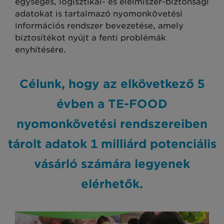
egységes, logisztikai- és élelmiszer-biztonsági
adatokat is tartalmazó nyomonkövetési
információs rendszer bevezetése, amely
biztosítékot nyújt a fenti problémák
enyhítésére.
Célunk, hogy az elkövetkező 5
évben a TE-FOOD
nyomonkövetési rendszereiben
tárolt adatok 1 milliárd potenciális
vásárló számára legyenek
elérhetők.