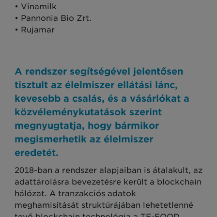
• Vinamilk
• Pannonia Bio Zrt.
• Rujamar
A rendszer segítségével jelentősen
tisztult az élelmiszer ellátási lánc,
kevesebb a csalás, és a vásárlókat a
közvéleménykutatások szerint
megnyugtatja, hogy bármikor
megismerhetik az élelmiszer
eredetét.
2018-ban a rendszer alapjaiban is átalakult, az
adattárolásra bevezetésre került a blockchain
hálózat. A tranzakciós adatok
meghamisítását struktúrájában lehetetlenné
tevő blockchain technológia a TE-FOOD