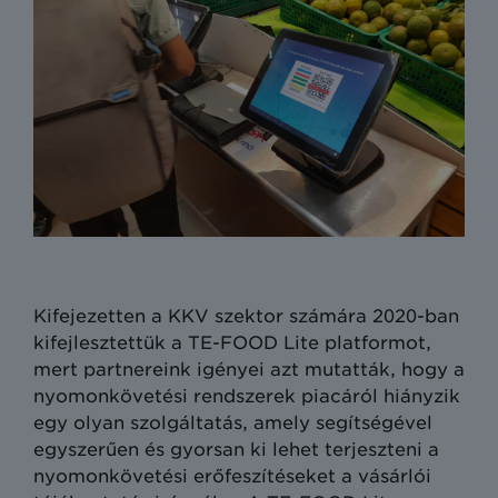
Kifejezetten a KKV szektor számára 2020-ban
kifejlesztettük a TE-FOOD Lite platformot,
mert partnereink igényei azt mutatták, hogy a
nyomonkövetési rendszerek piacáról hiányzik
egy olyan szolgáltatás, amely segítségével
egyszerűen és gyorsan ki lehet terjeszteni a
nyomonkövetési erőfeszítéseket a vásárlói