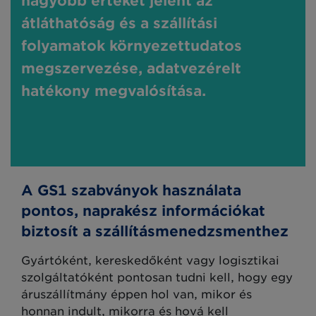
nagyobb értéket jelent az
átláthatóság és a szállítási
folyamatok környezettudatos
megszervezése, adatvezérelt
hatékony megvalósítása.
A GS1 szabványok használata
pontos, naprakész információkat
biztosít a szállításmenedzsmenthez
Gyártóként, kereskedőként vagy logisztikai
szolgáltatóként pontosan tudni kell, hogy egy
áruszállítmány éppen hol van, mikor és
honnan indult, mikorra és hová kell