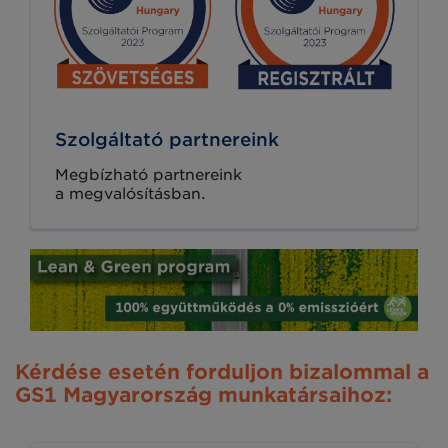
Szolgáltató partnereink
Megbízható partnereink
a megvalósításban.
Kérdése esetén forduljon bizalommal a
GS1 Magyarország munkatársaihoz: