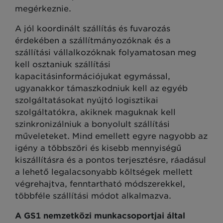
megérkeznie.
A jól koordinált szállítás és fuvarozás
érdekében a szállítmányozóknak és a
szállítási vállalkozóknak folyamatosan meg
kell osztaniuk szállítási
kapacitásinformációjukat egymással,
ugyanakkor támaszkodniuk kell az egyéb
szolgáltatásokat nyújtó logisztikai
szolgáltatókra, akiknek maguknak kell
szinkronizálniuk a bonyolult szállítási
műveleteket. Mind emellett egyre nagyobb az
igény a többszöri és kisebb mennyiségű
kiszállításra és a pontos terjesztésre, ráadásul
a lehető legalacsonyabb költségek mellett
végrehajtva, fenntartható módszerekkel,
többféle szállítási módot alkalmazva.
A GS1 nemzetközi munkacsoportjai által