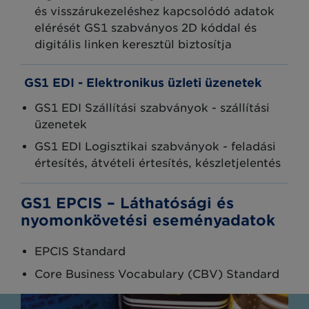
és visszárukezeléshez kapcsolódó adatok
elérését GS1 szabványos 2D kóddal és
digitális linken keresztül biztosítja
GS1 EDI - Elektronikus üzleti üzenetek
GS1 EDI Szállítási szabványok - szállítási
üzenetek
GS1 EDI Logisztikai szabványok - feladási
értesítés, átvételi értesítés, készletjelentés
GS1 EPCIS – Láthatósági és
nyomonkövetési eseményadatok
EPCIS Standard
Core Business Vocabulary (CBV) Standard