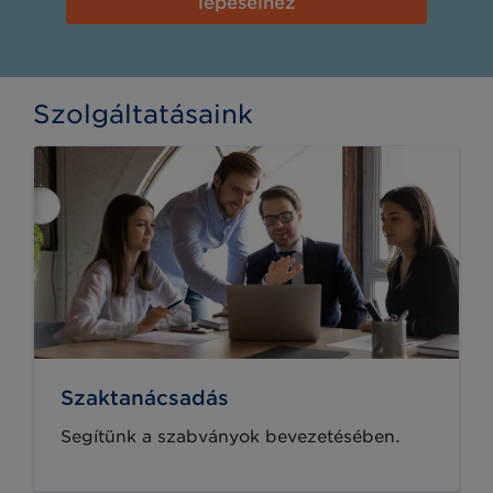
lépéseihez
Szolgáltatásaink
Szaktanácsadás
Segítünk a szabványok bevezetésében.