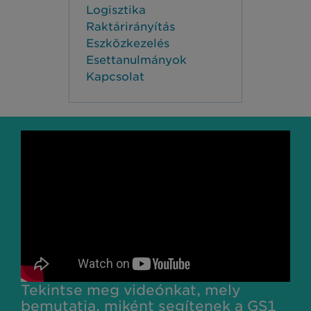
Logisztika
Raktárirányítás
Eszközkezelés
Esettanulmányok
Kapcsolat
Tekintse meg videónkat, mely
bemutatja, miként segítenek a GS1