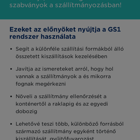
szabványok a szállítmányozásban!
Ezeket az előnyöket nyújtja a GS1
rendszer használata
Segít a különféle szállítási formákból álló
összetett kiszállítások kezelésében
Javítja az ismereteket arról, hogy hol
vannak a szállítmányok a és mikorra
fognak megérkezni
Növeli a szállítmány ellenőrzését a
konténertől a raklapig és az egyedi
dobozig
Lehetővé teszi több, különböző forrásból
származó szállítmány egyként történő
kiszállítását, gyűjtőfuvarozást