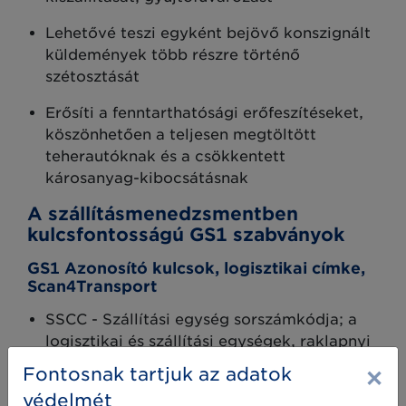
Lehetővé teszi egyként bejövő konszignált
küldemények több részre történő
szétosztását
Erősíti a fenntarthatósági erőfeszítéseket,
köszönhetően a teljesen megtöltött
teherautóknak és a csökkentett
károsanyag-kibocsátásn
ak
A szállításmenedzsmentben
kulcsfontosságú GS1 szabványok
GS1 Azonosító kulcsok, logisztikai címke,
Scan4Transport
SSCC - Szállítási egység sorszámkódja; a
logisztikai és szállítási egységek, raklapnyi
áru, kiszállításra kerülő csomag
×
Fontosnak tartjuk az adatok
azonosítására
védelmét