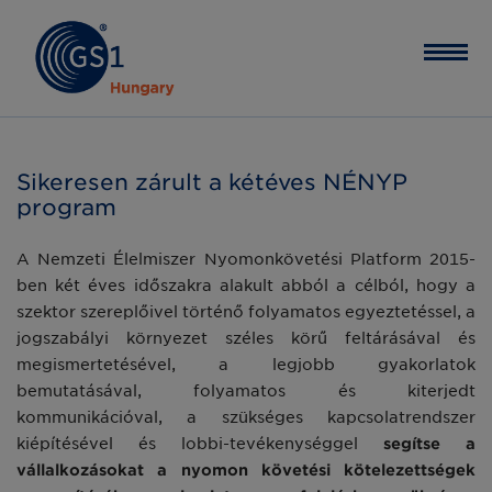
Sikeresen zárult a kétéves NÉNYP
program
A Nemzeti Élelmiszer Nyomonkövetési Platform 2015-
ben két éves időszakra alakult abból a célból, hogy a
szektor szereplőivel történő folyamatos egyeztetéssel, a
jogszabályi környezet széles körű feltárásával és
megismertetésével, a legjobb gyakorlatok
bemutatásával, folyamatos és kiterjedt
kommunikációval, a szükséges kapcsolatrendszer
kiépítésével és lobbi-tevékenységgel
segítse a
vállalkozásokat a nyomon követési kötelezettségek