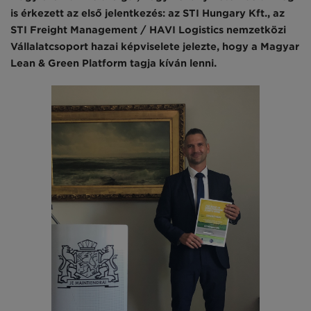
is érkezett az első jelentkezés: az STI Hungary Kft., az
STI Freight Management / HAVI Logistics nemzetközi
Vállalat­csoport hazai képviselete jelezte, hogy a Magyar
Lean & Green Plat­form tagja kíván lenni.