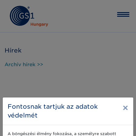
Hírek
Archív hírek >>
×
Fontosnak tartjuk az adatok
védelmét
A böngészési élmény fokozása, a személyre szabott