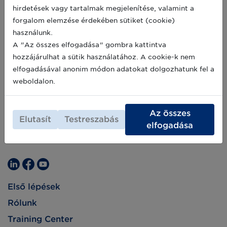
hirdetések vagy tartalmak megjelenítése, valamint a
forgalom elemzése érdekében sütiket (cookie)
használunk.
A "Az összes elfogadása" gombra kattintva
hozzájárulhat a sütik használatához. A cookie-k nem
elfogadásával anonim módon adatokat dolgozhatunk fel a
weboldalon.
Az összes
Elutasít
Testreszabás
elfogadása
Első lépések
Rólunk
Training Center