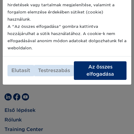
hirdetések vagy tartalmak megjelenítése, valamint a
forgalom elemzése érdekében sütiket (cookie)
használunk.
A "Az összes elfogadása" gombra kattintva
hozzájárulhat a sütik használatához. A cookie-k nem
elfogadásával anonim módon adatokat dolgozhatunk fel a
weboldalon.
Az összes
Elutasít
Testreszabás
elfogadása
Első lépések
Rólunk
Training Center