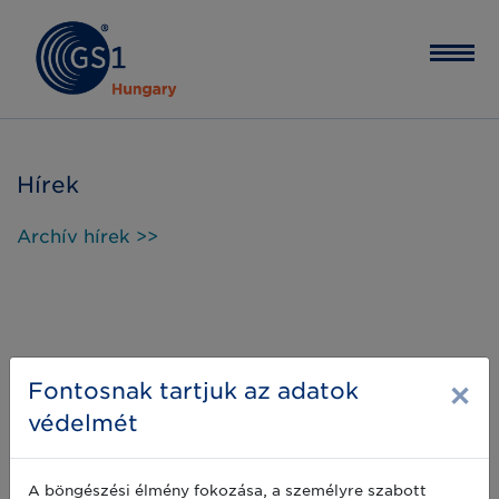
Hírek
Archív hírek >>
×
Fontosnak tartjuk az adatok
védelmét
A böngészési élmény fokozása, a személyre szabott