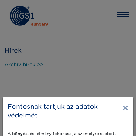
Hírek
Archív hírek >>
×
Fontosnak tartjuk az adatok
védelmét
A böngészési élmény fokozása, a személyre szabott