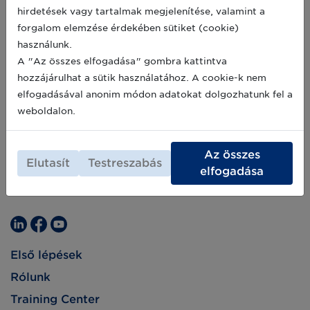
hirdetések vagy tartalmak megjelenítése, valamint a
forgalom elemzése érdekében sütiket (cookie)
használunk.
A "Az összes elfogadása" gombra kattintva
hozzájárulhat a sütik használatához. A cookie-k nem
elfogadásával anonim módon adatokat dolgozhatunk fel a
weboldalon.
Az összes
Elutasít
Testreszabás
elfogadása
Első lépések
Rólunk
Training Center