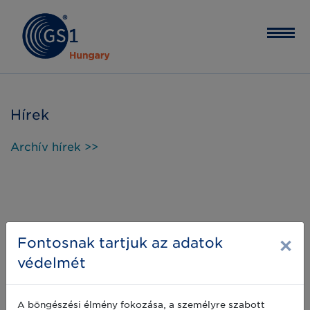
Hírek
Archív hírek >>
×
Fontosnak tartjuk az adatok
védelmét
A böngészési élmény fokozása, a személyre szabott