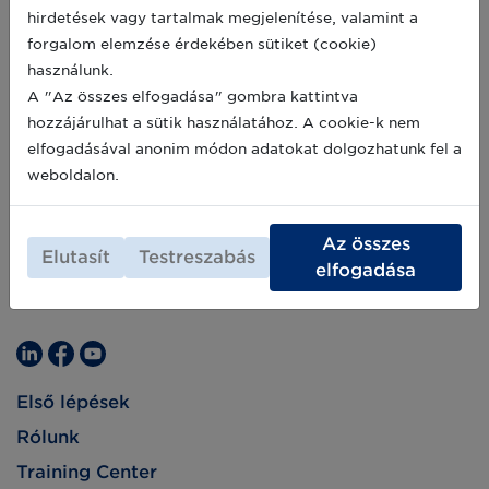
hirdetések vagy tartalmak megjelenítése, valamint a
forgalom elemzése érdekében sütiket (cookie)
használunk.
A "Az összes elfogadása" gombra kattintva
hozzájárulhat a sütik használatához. A cookie-k nem
elfogadásával anonim módon adatokat dolgozhatunk fel a
weboldalon.
Az összes
Elutasít
Testreszabás
elfogadása
Első lépések
Rólunk
Training Center