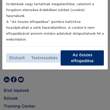
hirdetések vagy tartalmak megjelenítése, valamint a
forgalom elemzése érdekében sütiket (cookie)
használunk.
A "Az összes elfogadása" gombra kattintva
hozzájárulhat a sütik használatához. A cookie-k nem
elfogadásával anonim módon adatokat dolgozhatunk fel a
weboldalon.
Az összes
Elutasít
Testreszabás
elfogadása
Első lépések
Rólunk
Training Center