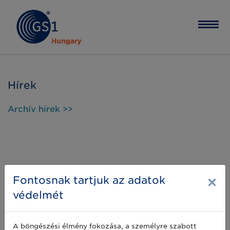
Hírek
Archív hírek >>
×
Fontosnak tartjuk az adatok
védelmét
A böngészési élmény fokozása, a személyre szabott