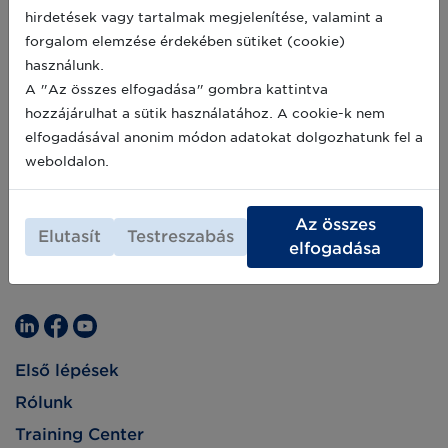
hirdetések vagy tartalmak megjelenítése, valamint a
forgalom elemzése érdekében sütiket (cookie)
használunk.
A "Az összes elfogadása" gombra kattintva
hozzájárulhat a sütik használatához. A cookie-k nem
elfogadásával anonim módon adatokat dolgozhatunk fel a
weboldalon.
Az összes
Elutasít
Testreszabás
elfogadása
Első lépések
Rólunk
Training Center