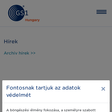
Hírek
Archív hírek >>
×
Fontosnak tartjuk az adatok
védelmét
A böngészési élmény fokozása, a személyre szabott