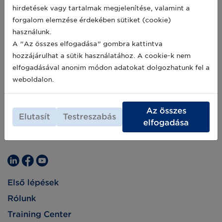
hirdetések vagy tartalmak megjelenítése, valamint a
forgalom elemzése érdekében sütiket (cookie)
használunk.
A "Az összes elfogadása" gombra kattintva
hozzájárulhat a sütik használatához. A cookie-k nem
elfogadásával anonim módon adatokat dolgozhatunk fel a
weboldalon.
Az összes
Elutasít
Testreszabás
elfogadása
Első lépések
Rólunk
Training Center