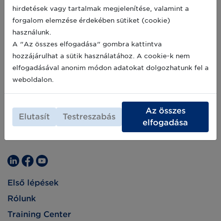
hirdetések vagy tartalmak megjelenítése, valamint a
forgalom elemzése érdekében sütiket (cookie)
használunk.
A "Az összes elfogadása" gombra kattintva
hozzájárulhat a sütik használatához. A cookie-k nem
elfogadásával anonim módon adatokat dolgozhatunk fel a
weboldalon.
Az összes
Elutasít
Testreszabás
elfogadása
Első lépések
Rólunk
Training Center