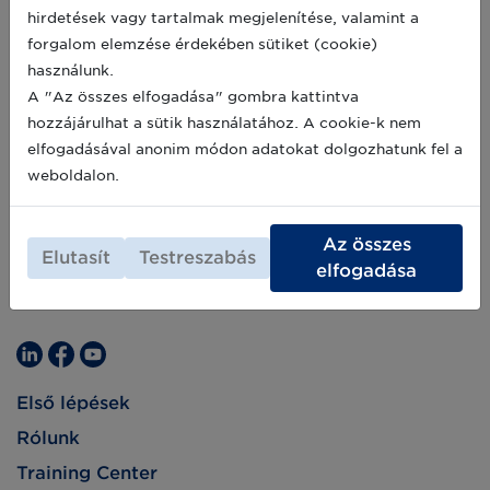
hirdetések vagy tartalmak megjelenítése, valamint a
forgalom elemzése érdekében sütiket (cookie)
használunk.
A "Az összes elfogadása" gombra kattintva
hozzájárulhat a sütik használatához. A cookie-k nem
elfogadásával anonim módon adatokat dolgozhatunk fel a
weboldalon.
Az összes
Elutasít
Testreszabás
elfogadása
Első lépések
Rólunk
Training Center