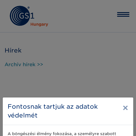
Hírek
Archív hírek >>
×
Fontosnak tartjuk az adatok
védelmét
A böngészési élmény fokozása, a személyre szabott