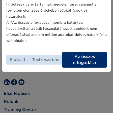
hirdetések vagy tartalmak megjelenítése, valamint a
forgalom elemzése érdekében sütiket (cookie)
használunk.
A "Az összes elfogadása" gombra kattintva
hozzájárulhat a sütik használatához. A cookie-k nem
elfogadásával anonim módon adatokat dolgozhatunk fel a
weboldalon.
Az összes
Elutasít
Testreszabás
elfogadása
Első lépések
Rólunk
Training Center