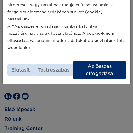
fő motorját.
hirdetések vagy tartalmak megjelenítése, valamint a
forgalom elemzése érdekében sütiket (cookie)
használunk.
A "Az összes elfogadása" gombra kattintva
hozzájárulhat a sütik használatához. A cookie-k nem
elfogadásával anonim módon adatokat dolgozhatunk fel a
weboldalon.
Az összes
Elutasít
Testreszabás
elfogadása
Első lépések
Rólunk
Training Center