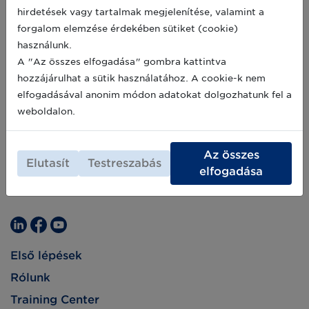
hirdetések vagy tartalmak megjelenítése, valamint a
forgalom elemzése érdekében sütiket (cookie)
használunk.
A "Az összes elfogadása" gombra kattintva
hozzájárulhat a sütik használatához. A cookie-k nem
elfogadásával anonim módon adatokat dolgozhatunk fel a
weboldalon.
Az összes
Elutasít
Testreszabás
elfogadása
Első lépések
Rólunk
Training Center