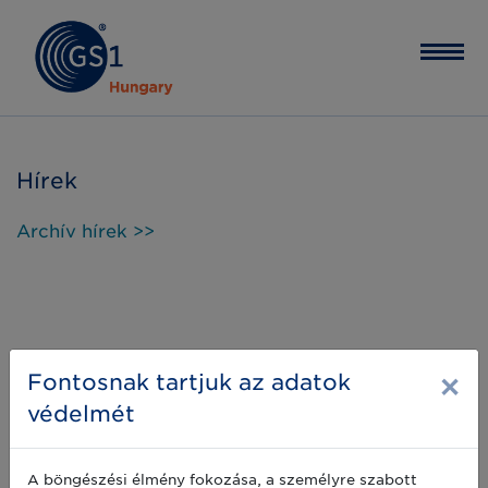
Hírek
Archív hírek >>
×
Fontosnak tartjuk az adatok
védelmét
A böngészési élmény fokozása, a személyre szabott