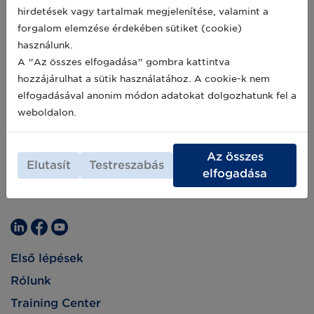
hirdetések vagy tartalmak megjelenítése, valamint a
forgalom elemzése érdekében sütiket (cookie)
használunk.
A "Az összes elfogadása" gombra kattintva
hozzájárulhat a sütik használatához. A cookie-k nem
elfogadásával anonim módon adatokat dolgozhatunk fel a
weboldalon.
Az összes
Elutasít
Testreszabás
elfogadása
Első lépések
Rólunk
Training Center