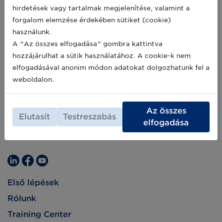
hirdetések vagy tartalmak megjelenítése, valamint a
forgalom elemzése érdekében sütiket (cookie)
használunk.
A "Az összes elfogadása" gombra kattintva
hozzájárulhat a sütik használatához. A cookie-k nem
elfogadásával anonim módon adatokat dolgozhatunk fel a
weboldalon.
Az összes
Elutasít
Testreszabás
elfogadása
Első lépések
Rólunk
Training Center