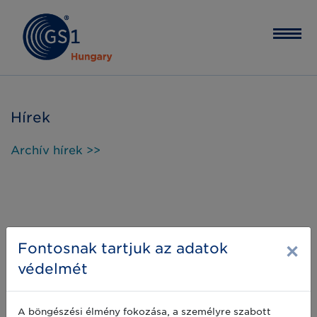
Hírek
Archív hírek >>
×
Fontosnak tartjuk az adatok
védelmét
A böngészési élmény fokozása, a személyre szabott