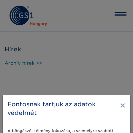
Hírek
Archív hírek >>
×
Fontosnak tartjuk az adatok
védelmét
A böngészési élmény fokozása, a személyre szabott