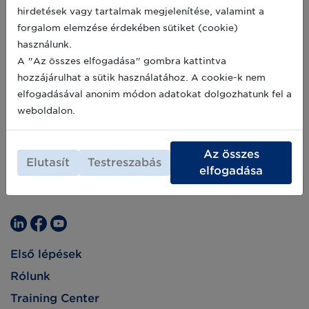
hirdetések vagy tartalmak megjelenítése, valamint a
forgalom elemzése érdekében sütiket (cookie)
használunk.
A "Az összes elfogadása" gombra kattintva
hozzájárulhat a sütik használatához. A cookie-k nem
elfogadásával anonim módon adatokat dolgozhatunk fel a
weboldalon.
Az összes
Elutasít
Testreszabás
elfogadása
Első lépések
Rólunk
Training Center