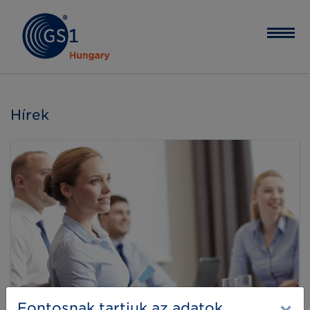
Hírek
Fontosnak tartjuk az adatok