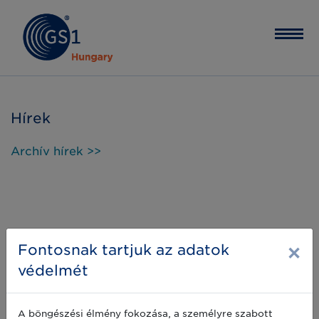
Hírek
Archív hírek >>
×
Fontosnak tartjuk az adatok
védelmét
A böngészési élmény fokozása, a személyre szabott