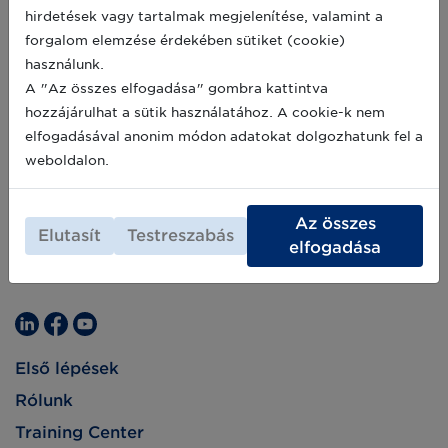
hirdetések vagy tartalmak megjelenítése, valamint a
forgalom elemzése érdekében sütiket (cookie)
használunk.
A "Az összes elfogadása" gombra kattintva
hozzájárulhat a sütik használatához. A cookie-k nem
elfogadásával anonim módon adatokat dolgozhatunk fel a
weboldalon.
Az összes
Elutasít
Testreszabás
elfogadása
Első lépések
Rólunk
Training Center