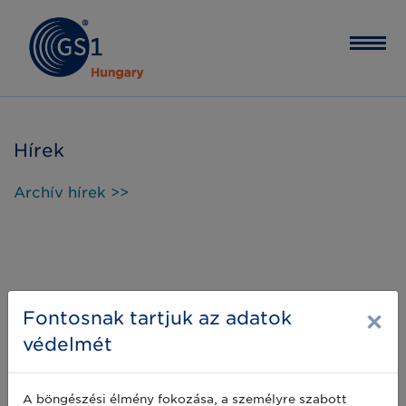
Hírek
Archív hírek >>
×
Fontosnak tartjuk az adatok
védelmét
A böngészési élmény fokozása, a személyre szabott