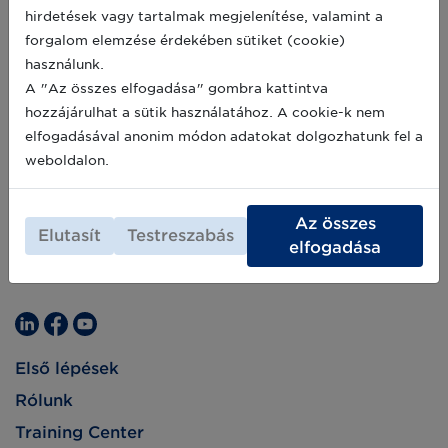
hirdetések vagy tartalmak megjelenítése, valamint a
forgalom elemzése érdekében sütiket (cookie)
használunk.
A "Az összes elfogadása" gombra kattintva
hozzájárulhat a sütik használatához. A cookie-k nem
elfogadásával anonim módon adatokat dolgozhatunk fel a
weboldalon.
Az összes
Elutasít
Testreszabás
elfogadása
Első lépések
Rólunk
Training Center