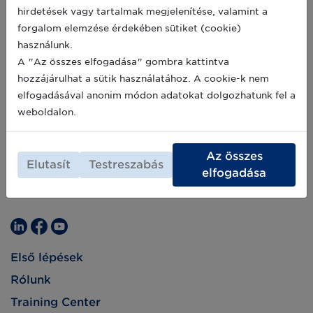
hirdetések vagy tartalmak megjelenítése, valamint a
forgalom elemzése érdekében sütiket (cookie)
használunk.
A "Az összes elfogadása" gombra kattintva
hozzájárulhat a sütik használatához. A cookie-k nem
elfogadásával anonim módon adatokat dolgozhatunk fel a
weboldalon.
Az összes
Elutasít
Testreszabás
elfogadása
Első lépések
Rólunk
Training Center