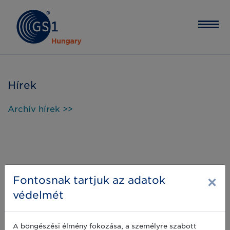
Hírek
Archív hírek >>
×
Fontosnak tartjuk az adatok
védelmét
A böngészési élmény fokozása, a személyre szabott