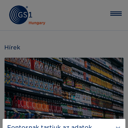
Hírek
Fontosnak tartjuk az adatok