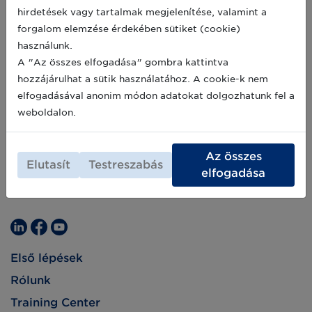
hirdetések vagy tartalmak megjelenítése, valamint a
forgalom elemzése érdekében sütiket (cookie)
használunk.
A "Az összes elfogadása" gombra kattintva
hozzájárulhat a sütik használatához. A cookie-k nem
elfogadásával anonim módon adatokat dolgozhatunk fel a
weboldalon.
Az összes
Elutasít
Testreszabás
elfogadása
Első lépések
Rólunk
Training Center