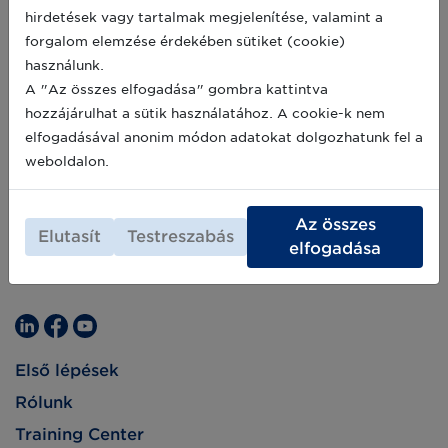
hirdetések vagy tartalmak megjelenítése, valamint a
forgalom elemzése érdekében sütiket (cookie)
használunk.
A "Az összes elfogadása" gombra kattintva
hozzájárulhat a sütik használatához. A cookie-k nem
elfogadásával anonim módon adatokat dolgozhatunk fel a
weboldalon.
Az összes
Elutasít
Testreszabás
elfogadása
Első lépések
Rólunk
Training Center