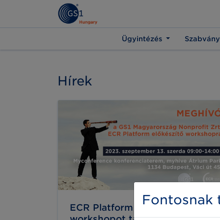
Ügyintézés
Szabvány
Hírek
Fontosnak t
ECR Platform előkészítő
workshopot tartott a GS1